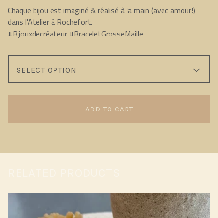
Chaque bijou est imaginé & réalisé à la main (avec amour!)
dans l'Atelier à Rochefort.
#Bijouxdecréateur #BraceletGrosseMaille
ADD TO CART
RELATED PRODUCTS