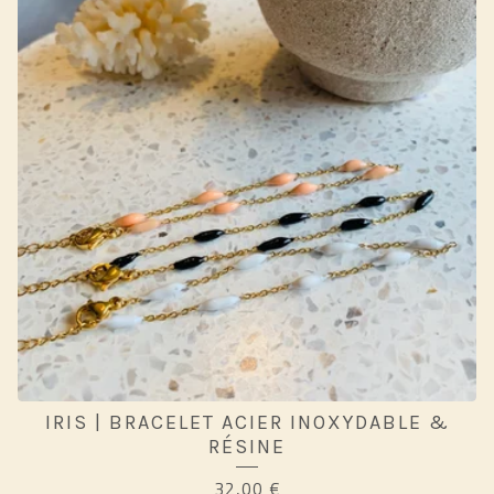
IRIS | BRACELET ACIER INOXYDABLE &
RÉSINE
32,00
€