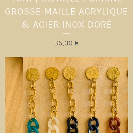
GROSSE MAILLE ACRYLIQUE
& ACIER INOX DORÉ
36,00
€